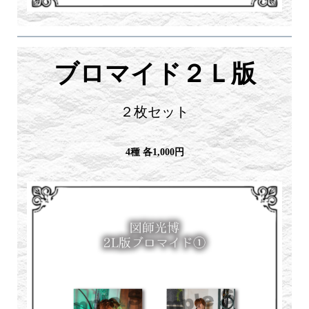
ブロマイド２Ｌ版
２枚セット
4種 各1,000円