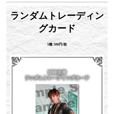
ランダムトレーディン
グカード
5種 500円/枚