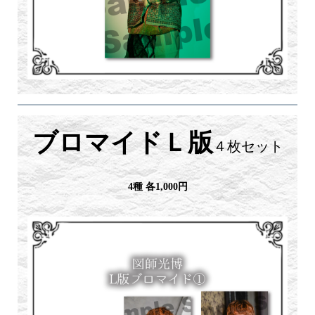
ブロマイドＬ版
４枚セット
4種 各1,000円