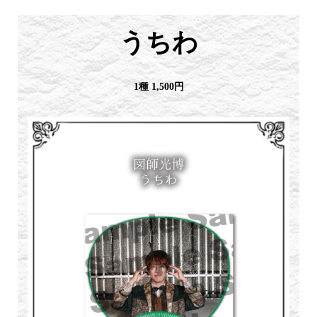
うちわ
1種 1,500円