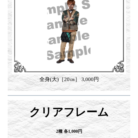
全身(大)［20㎝］ 3,000円
クリアフレーム
2種 各1,000円