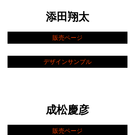
添田翔太
販売ページ
デザインサンプル
成松慶彦
販売ページ