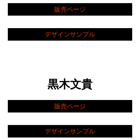
販売ページ
デザインサンプル
黒木文貴
販売ページ
デザインサンプル