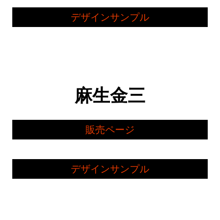
デザインサンプル
麻生金三
販売ページ
デザインサンプル