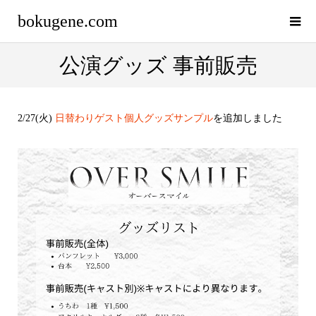
bokugene.com
公演グッズ 事前販売
2/27(火)
日替わりゲスト個人グッズサンプル
を追加しました