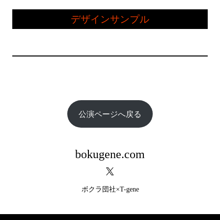
デザインサンプル
公演ページへ戻る
bokugene.com
ボクラ団社×T-gene