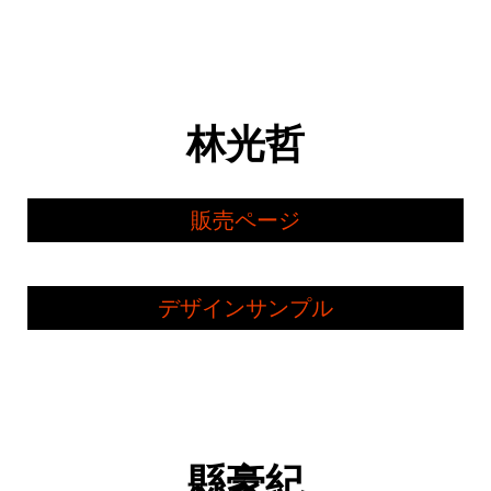
林光哲
販売ページ
デザインサンプル
縣豪紀