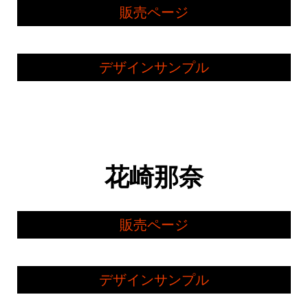
販売ページ
デザインサンプル
花崎那奈
販売ページ
デザインサンプル