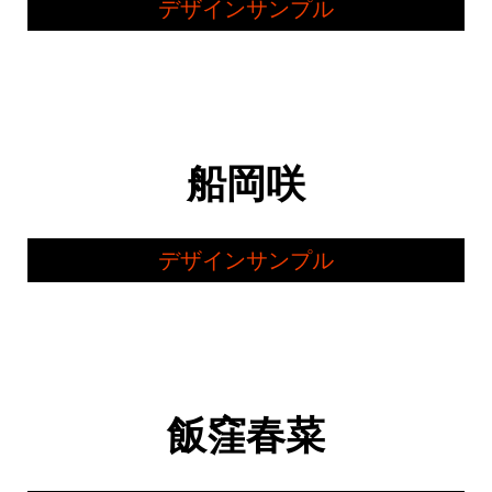
デザインサンプル
船岡咲
デザインサンプル
飯窪春菜