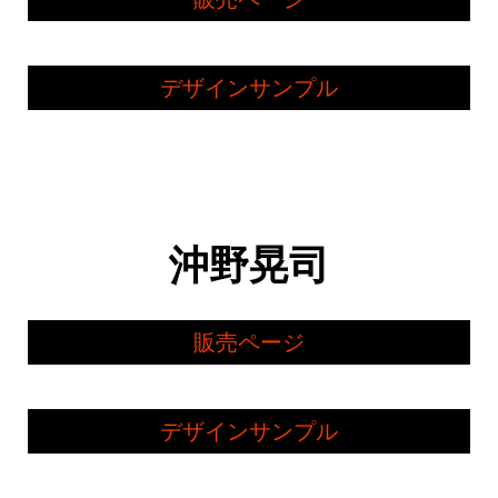
デザインサンプル
沖野晃司
販売ページ
デザインサンプル