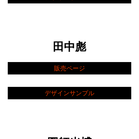
田中彪
販売ページ
デザインサンプル