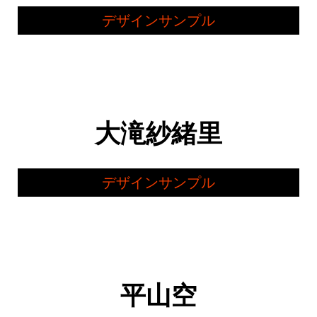
デザインサンプル
大滝紗緒里
デザインサンプル
平山空